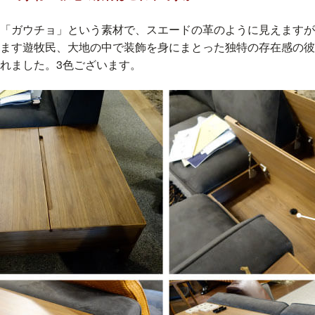
「ガウチョ」という素材で、スエードの革のように見えますが
ます遊牧民、大地の中で装飾を身にまとった独特の存在感の彼
れました。3色ございます。