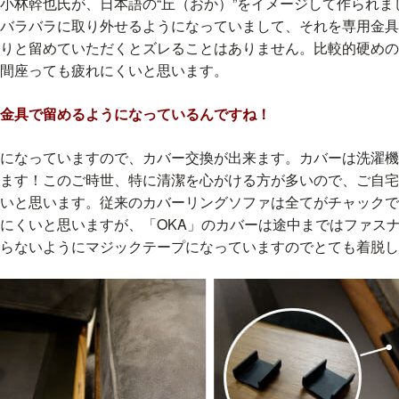
小林幹也氏が、日本語の“丘（おか）”をイメージして作られまし
バラバラに取り外せるようになっていまして、それを専用金具
りと留めていただくとズレることはありません。比較的硬めの
間座っても疲れにくいと思います。
。金具で留めるようになっているんですね！
になっていますので、カバー交換が出来ます。カバーは洗濯機
ます！このご時世、特に清潔を心がける方が多いので、ご自宅
いと思います。従来のカバーリングソファは全てがチャックで
にくいと思いますが、「OKA」のカバーは途中まではファス
らないようにマジックテープになっていますのでとても着脱し