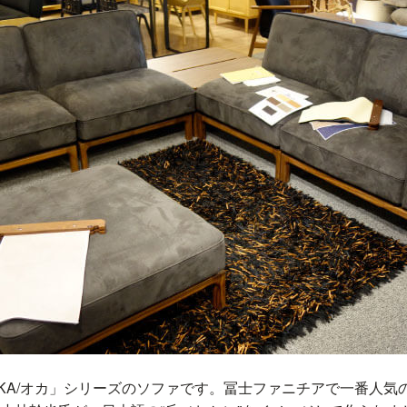
KA/オカ」シリーズのソファです。冨士ファニチアで一番人気のソ