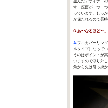
生んだデザイナーの
す！座面が一つ一つ
っています。しっか
が保たれるので長時
Q.あ〜なるほど〜
A.
フルカバーリング
ルタイプになってい
うのはポイントが高
いますので取り外し
角から先は引っ掛か