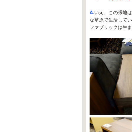
A.
いえ、この張地は
な草原で生活してい
ファブリックは生ま