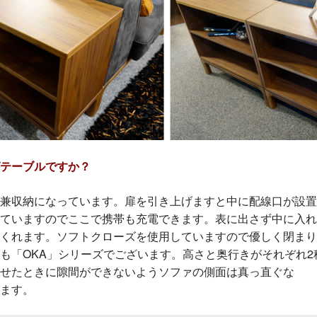
グテーブルですか？
兼収納になっています。扉を引き上げますと中に配線口が設置
ていますのでここで携帯も充電できます。表に出さず中に入れ
くれます。ソフトクローズを使用していますので優しく閉まり
も「OKA」シリーズでございます。高さと奥行きがそれぞれ2
せたときに隙間ができないようソファの側面は真っ直ぐな
ます。