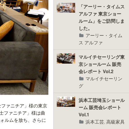
「アーリー・タイムス
アルファ 東京ショー
ルーム」をご訪問しま
した。
アーリー・タイム
ス アルファ
マルイチセーリング東
京ショールーム 販売
会レポート Vol.2
マルイチセーリン
グ
浜本工芸埼玉ショール
士ファニチア」様の東京
ーム 販売会レポート
「冨士ファニチア」様は曲
Vol.1
ォルムを放ち、さらに
浜本工芸
,
高級家具