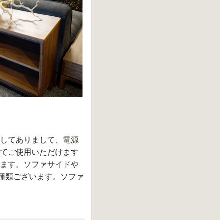
してありまして、電源
てご使用いただけます
ます。ソファサイドや
種類ございます。ソファ