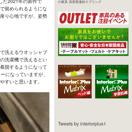
た2021年の新作で
の家具
高密度連続スプリング
で留められるようにな
座り心地ですが、姿勢
で洗えるウオッシャブ
の洗濯機で洗えるとい
着脱するようになって
ナーになっていますが、
やすいと思います。
Tweets by interiorplus1