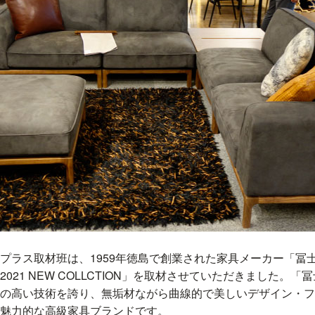
プラス取材班は、1959年徳島で創業された家具メーカー「冨
021 NEW COLLCTION」を取材させていただきました。
の高い技術を誇り、無垢材ながら曲線的で美しいデザイン・フ
魅力的な高級家具ブランドです。