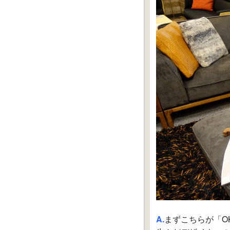
A.
まずこちらが「O