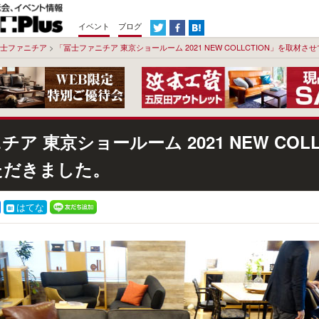
イベント
ブログ
士ファニチア
>
「冨士ファニチア 東京ショールーム 2021 NEW COLLCTION」を取材
ア 東京ショールーム 2021 NEW COLL
ただきました。
はてな