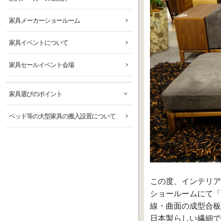
家具メーカーショールーム
家具イベントについて
家具セールイベント会場
家具選びのポイント
ベッド等の大型家具の搬入設置について
この度、インテリア
ショールームにて「2
線・曲面の成型合板
日本製らしい繊細で