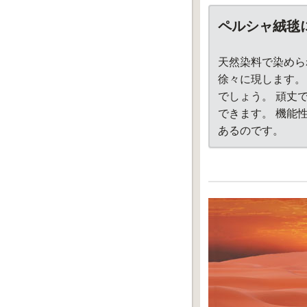
ペルシャ絨毯
天然染料で染めら
徐々に現します。
でしょう。 頑丈
できます。 機能
あるのです。