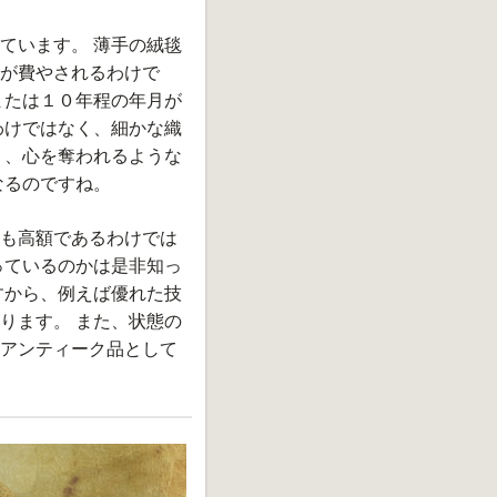
ています。 薄手の絨毯
が費やされるわけで
または１０年程の年月が
わけではなく、細かな織
り、心を奪われるような
なるのですね。
も高額であるわけでは
っているのかは是非知っ
すから、例えば優れた技
ります。 また、状態の
アンティーク品として