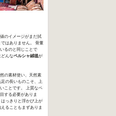
値のイメージがまだ拭
ではありません。 骨董
いるのと同じことで
はどんな
ペルシャ絨毯
が
然の素材使い、天然素
毛足の長いものこそ、上
いことです。 上質なペ
目する必要がありま
、はっきりと浮かび上が
抱えることもまずありま