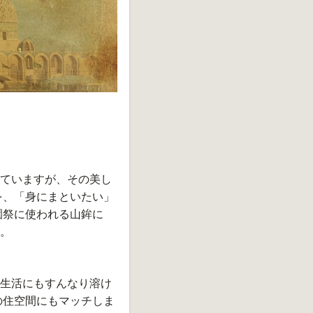
ていますが、その美し
を、「身にまといたい」
園祭に使われる山鉾に
。
生活にもすんなり溶け
の住空間にもマッチしま