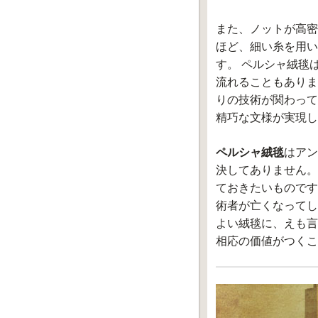
また、ノットが高密
ほど、細い糸を用い
す。 ペルシャ絨毯
流れることもありま
りの技術が関わって
精巧な文様が実現し
ペルシャ絨毯
はアン
決してありません。
ておきたいものです
術者が亡くなってし
よい絨毯に、えも言
相応の価値がつくこ