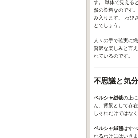
す。 単体で見える
然の染料なのです。
み入ります。 わび
とでしょう。
人々の手で確実に織
贅沢な楽しみと言え
れているのです。
不思議と気
ペルシャ絨毯
の上に
ん、背景として存在
しそれだけではなく
ペルシャ絨毯
はすべ
れるわけにはいきま