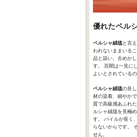
優れたペル
ペルシャ絨毯
と言え
われないままいるこ
品と謳い、古めかし
す。 百聞は一見に
よいとされているの
ペルシャ絨毯
の良し
材の染着、細やかで
質で高級感あふれた
ルシャ絨毯を見極め
す。 パイルが長く
らないからです。 
せん。