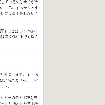
だしているのは全てが天
のこころにすっかりと染
合いには壁を感じないこ
探すことはこの上ない
毯
は異文化の中でも愛さ
を耳にします。 もちろ
はいられません。 しか
ょう。
くの技術者の手跡を忘
すっかり洗われた羊毛を