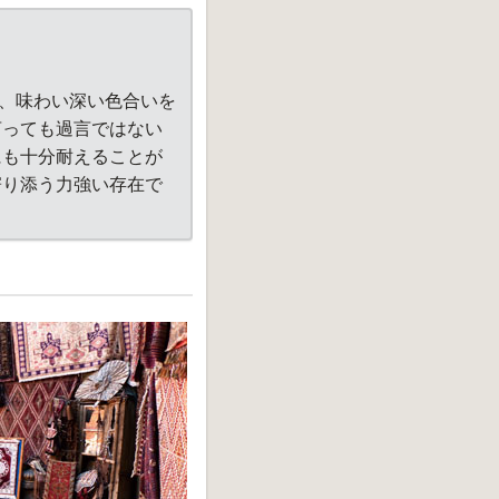
、味わい深い色合いを
言っても過言ではない
にも十分耐えることが
寄り添う力強い存在で