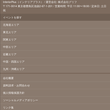
InteriorPlus（インテリアプラス） / 運営会社: 株式会社グリフ
〒171‐0014 東京都豊島区池袋2-67-1-201 / 営業時間: 平日 11:00〜18:00 / 定休日: 土日
祝
イベントを探す
北海道エリア
東北エリア
関東エリア
中部エリア
近畿エリア
中国・四国エリア
九州・沖縄エリア
会社概要
資料請求・お問合わせ
個人情報保護方針
ソーシャルメディアポリシー
リンク集