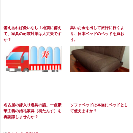
備えあれば憂いなし！地震に備え
高いお金を出して旅行に行くよ
て、家具の耐震対策は大丈夫です
り、日本ベッドのベッドを買お
か？
う。
名古屋の嫁入り道具の話。一点豪
ソファベッドは本当にベッドとし
華主義の婚礼家具（桐たんす）を
て使えますか？
再認識しませんか？