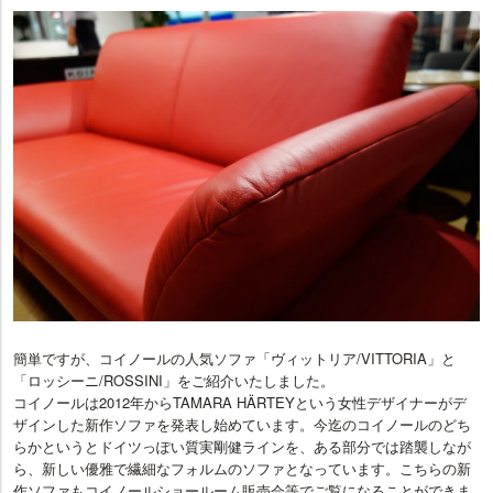
簡単ですが、コイノールの人気ソファ「ヴィットリア/VITTORIA」と
「ロッシーニ/ROSSINI」をご紹介いたしました。
コイノールは2012年からTAMARA HÄRTEYという女性デザイナーがデ
ザインした新作ソファを発表し始めています。今迄のコイノールのどち
らかというとドイツっぽい質実剛健ラインを、ある部分では踏襲しなが
ら、新しい優雅で繊細なフォルムのソファとなっています。こちらの新
作ソファもコイノールショールーム販売会等でご覧になることができま