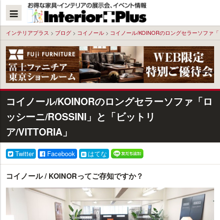
本
文
へ
インテリアプラス
>
ブログ
>
コイノール
>
コイノール/KOINORのロングセラーソファ「ロッ
コイノール/KOINORのロングセラーソファ「ロ
ッシーニ/ROSSINI」と「ビットリ
ア/VITTORIA」
Twitter
Facebook
はてな
コイノール / KOINORってご存知ですか？