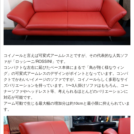
コイノールと言えば可変式アームレスとですが、その代表的な人気ソフ
ァが「ロッシーニ/ROSSINI」です。
コンパクトな左右に延びたベース本体にまるで「鳥が翔く様なウィン
グ」の可変式アームレスのデザインがポイントとなっています。コンパ
クトでかわいいイメージのソファですが、コイノールらしく多彩なサイ
ズバリエーションを持っています。1〜3人掛けソファはもちろん、コー
ナーソファやヘッドレスト等、考えられるほとんどのバリエーションに
対応が可能です。
アーム可動で生じる最大幅の増加分は約10cmと最小限に抑えられていま
す。