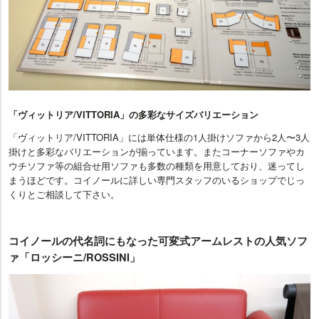
「ヴィットリア/VITTORIA」の多彩なサイズバリエーション
「ヴィットリア/VITTORIA」には単体仕様の1人掛けソファから2人〜3人
掛けと多彩なバリエーションが揃っています。またコーナーソファやカ
ウチソファ等の組合せ用ソファも多数の種類を用意しており、迷ってし
まうほどです。コイノールに詳しい専門スタッフのいるショップでじっ
くりとご相談して下さい。
コイノールの代名詞にもなった可変式アームレストの人気ソフ
ァ「ロッシーニ/ROSSINI」