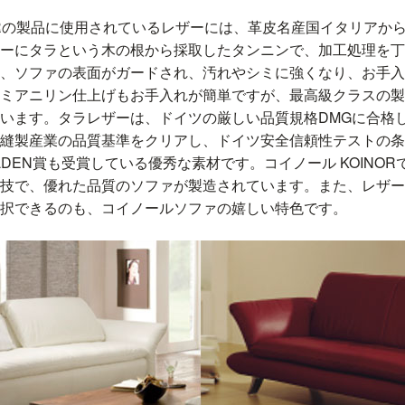
NORの製品に使用されているレザーには、革皮名産国イタリアか
ーにタラという木の根から採取したタンニンで、加工処理を丁
、ソファの表面がガードされ、汚れやシミに強くなり、お手入
ミアニリン仕上げもお手入れが簡単ですが、最高級クラスの製
います。タラレザーは、ドイツの厳しい品質規格DMGに合格
縫製産業の品質基準をクリアし、ドイツ安全信頼性テストの条
LDEN賞も受賞している優秀な素材です。コイノール KOINO
技で、優れた品質のソファが製造されています。また、レザー
択できるのも、コイノールソファの嬉しい特色です。