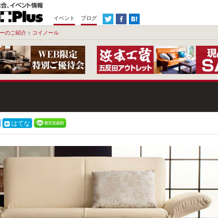
イベント
ブログ
ーのご紹介
>
コイノール
はてな