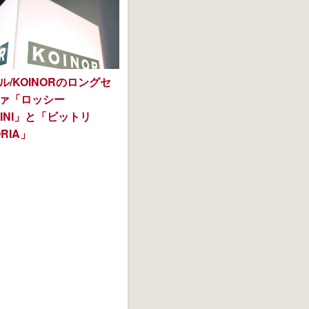
ル/KOINORのロングセ
ァ「ロッシー
SINI」と「ビットリ
ORIA」