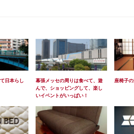
て日本らし
幕張メッセの周りは食べて、遊
座椅子の
んで、ショッピングして、楽し
いイベントがいっぱい！