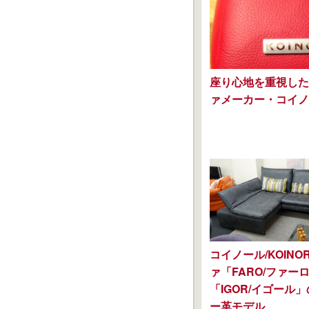
座り心地を重視した
ァメーカー・コイノ
コイノール/KOIN
ァ「FARO/ファー
「IGOR/イゴール
ー革モデル