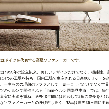
NORはドイツを代表する高級ソファメーカーです。
R
は1953年の設立以来、美しいデザインだけでなく、機能性、
に4つの工場を持ち、国内工場で生産される日産600セットを
。一生ものの理想のソファとして、ヨーロッパだけでなく世界
ツのケルンで開催される「imm-ケルン国際見本市」では、毎
着実に実績を重ね、過去10年間には連続して2桁の成長をとげ
なソファメーカーとの呼び声も高く、製品は世界35ヶ国に出