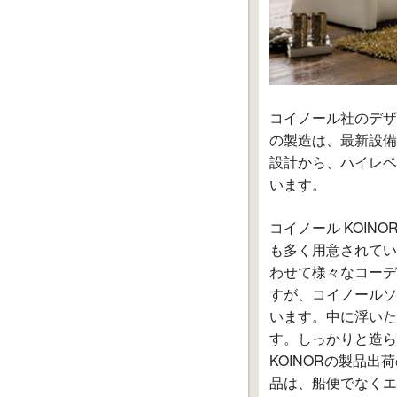
コイノール社のデザ
の製造は、最新設備
設計から、ハイレベ
います。
コイノール KOI
も多く用意されてい
わせて様々なコーデ
すが、コイノールソ
います。中に浮いた
す。しっかりと造ら
KOINORの製品
品は、船便でなくエ