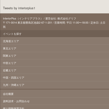
Tweets by interiorplus1
InteriorPlus（インテリアプラス） / 運営会社: 株式会社グリフ
〒171‐0014 東京都豊島区池袋2-67-1-201 / 営業時間: 平日 11:00〜18:00 / 定休日: 土日
祝
イベントを探す
北海道エリア
東北エリア
関東エリア
中部エリア
近畿エリア
中国・四国エリア
九州・沖縄エリア
会社概要
資料請求・お問合わせ
個人情報保護方針