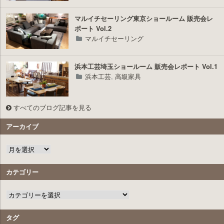
マルイチセーリング東京ショールーム 販売会レ
ポート Vol.2
マルイチセーリング
浜本工芸埼玉ショールーム 販売会レポート Vol.1
浜本工芸
,
高級家具
すべてのブログ記事を見る
アーカイブ
カテゴリー
タグ