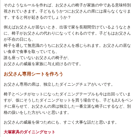
そのようなルールを作れば、お父さんの椅子が家族の中である意味特別
視されていきます。子どももうかつにお父さんの席には座らなくなりま
す。すると何が起きるのでしょうか？
例えばお父さんが居ないとき、出張で家を長期間空けているようなとき
に、椅子がお父さんの代わりになってくれるのです。子どもはお父さん
が不在の日にも、
椅子を通して無意識のうちにお父さんを感じられます。お父さんの居な
い食卓で食事を取っていても、
誰も座っていないお父さんの椅子が、
お父さんの威厳を家族に与え続けるのです。
お父さん専用シートを作ろう
お父さん専用の席は、独立したダイニングチェアがいいです。
椅子とベンチがセットになったダイニングテーブルも今は出回っていま
すが、仮にそうしたダイニングセットを買う場合でも、子ども2人をベン
チに座らせて、お父さんの席は独立した一番立派な椅子にするなど、別
格の扱いをした方がいいと思います。
お父さんの威厳を保つためにも、すごく大事な話だと思います。
大塚家具のダイニングセット