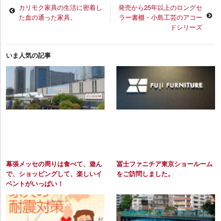
カリモク家具の生活に密着し
発売から25年以上のロングセ
た血の通った家具。
ラー書棚・小島工芸のアコー
ドシリーズ
いま人気の記事
幕張メッセの周りは食べて、遊ん
冨士ファニチア東京ショールーム
で、ショッピングして、楽しいイ
をご訪問しました。
ベントがいっぱい！