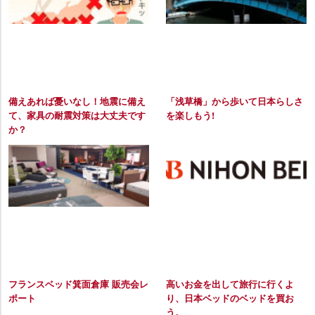
備えあれば憂いなし！地震に備え
「浅草橋」から歩いて日本らしさ
て、家具の耐震対策は大丈夫です
を楽しもう!
か？
フランスベッド箕面倉庫 販売会レ
高いお金を出して旅行に行くよ
ポート
り、日本ベッドのベッドを買お
う。