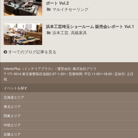
ポート Vol.2
マルイチセーリング
浜本工芸埼玉ショールーム 販売会レポート Vol.1
浜本工芸
,
高級家具
すべてのブログ記事を見る
InteriorPlus（インテリアプラス） / 運営会社: 株式会社グリフ
〒171‐0014 東京都豊島区池袋2-67-1-201 / 営業時間: 平日 11:00〜18:00 / 定休日: 土日
祝
イベントを探す
北海道エリア
東北エリア
関東エリア
中部エリア
近畿エリア