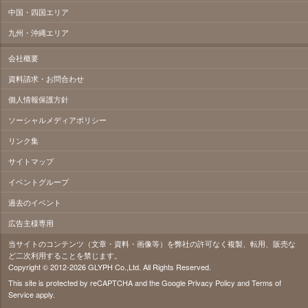
中国・四国エリア
九州・沖縄エリア
会社概要
資料請求・お問合わせ
個人情報保護方針
ソーシャルメディアポリシー
リンク集
サイトマップ
イベントグループ
過去のイベント
広告主様専用
当サイトのコンテンツ（文章・資料・画像等）を弊社の許可なく複製、転用、販売な
ど二次利用することを禁じます。
Copyright © 2012-2026 GLYPH Co.,Ltd. All Rights Reserved.
This site is protected by reCAPTCHA and the Google
Privacy Policy
and
Terms of
Service
apply.