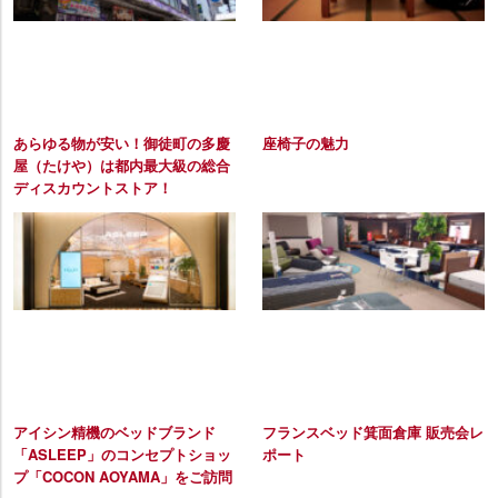
あらゆる物が安い！御徒町の多慶
座椅子の魅力
屋（たけや）は都内最大級の総合
ディスカウントストア！
アイシン精機のベッドブランド
フランスベッド箕面倉庫 販売会レ
「ASLEEP」のコンセプトショッ
ポート
プ「COCON AOYAMA」をご訪問