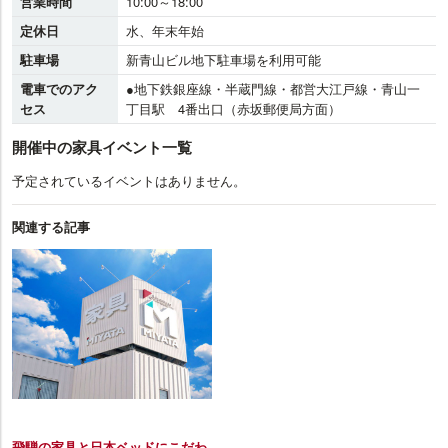
営業時間
10:00～18:00
定休日
水、年末年始
駐車場
新青山ビル地下駐車場を利用可能
電車でのアク
●地下鉄銀座線・半蔵門線・都営大江戸線・青山一
セス
丁目駅 4番出口（赤坂郵便局方面）
開催中の家具イベント一覧
予定されているイベントはありません。
関連する記事
飛騨の家具と日本ベッドにこだわ