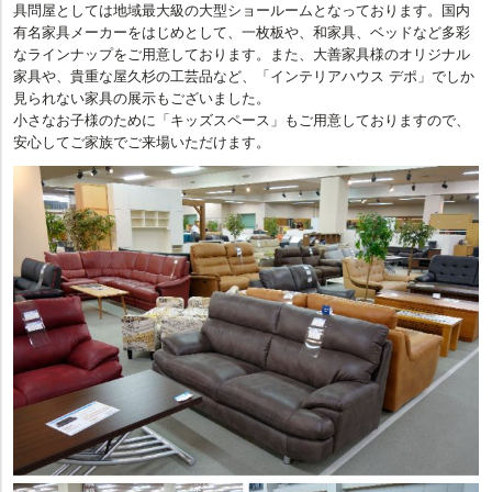
具問屋としては地域最大級の大型ショールームとなっております。国内
有名家具メーカーをはじめとして、一枚板や、和家具、ベッドなど多彩
なラインナップをご用意しております。また、大善家具様のオリジナル
家具や、貴重な屋久杉の工芸品など、「インテリアハウス デポ」でしか
見られない家具の展示もございました。
小さなお子様のために「キッズスペース」もご用意しておりますので、
安心してご家族でご来場いただけます。