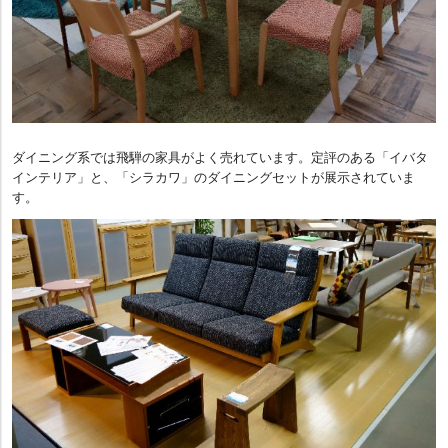
ダイニング系では飛騨の家具がよく売れています。定評のある「イバタ
インテリア」と、「シラカワ」のダイニングセットが展示されていま
す。