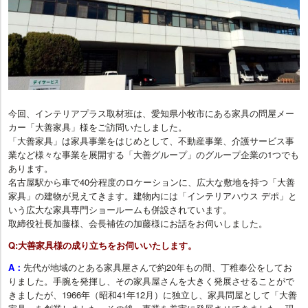
今回、インテリアプラス取材班は、愛知県小牧市にある家具の問屋メー
カー「大善家具」様をご訪問いたしました。
「大善家具」は家具事業をはじめとして、不動産事業、介護サービス事
業など様々な事業を展開する「大善グループ」のグループ企業の1つでも
あります。
名古屋駅から車で40分程度のロケーションに、広大な敷地を持つ「大善
家具」の建物が見えてきます。建物内には「インテリアハウス デポ」と
いう広大な家具専門ショールームも併設されています。
取締役社長加藤様、会長補佐の加藤様にお話をお伺いしました。
Q:大善家具様の成り立ちをお伺いいたします。
A：
先代が地域のとある家具屋さんで約20年もの間、丁稚奉公をしてお
りました。手腕を発揮し、その家具屋さんを大きく発展させることがで
きましたが、1966年（昭和41年12月）に独立し、家具問屋として「大善