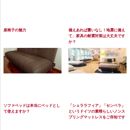
座椅子の魅力
備えあれば憂いなし！地震に備え
て、家具の耐震対策は大丈夫です
か？
ソファベッドは本当にベッドとし
「シェララフィア」「センベラ」
て使えますか？
というドイツの素晴らしいノンス
プリングマットレスをご存知です
か。