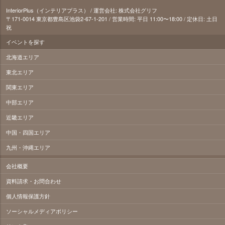
InteriorPlus（インテリアプラス） / 運営会社: 株式会社グリフ
〒171‐0014 東京都豊島区池袋2-67-1-201 / 営業時間: 平日 11:00〜18:00 / 定休日: 土日
祝
イベントを探す
北海道エリア
東北エリア
関東エリア
中部エリア
近畿エリア
中国・四国エリア
九州・沖縄エリア
会社概要
資料請求・お問合わせ
個人情報保護方針
ソーシャルメディアポリシー