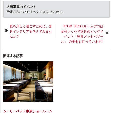
大善家具のイベント
予定されているイベントはありません。
夏を涼しく過ごすために、家
ROOM DECO/ルームデコは
具インテリアを考えてみませ
幕張メッセで家具のビッグイ
んか？
ベント「家具メッセバザー
ル」 の主催も行っています!!
関連する記事
シーリーベッド東京ショールーム