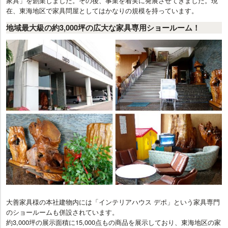
家具」を創業しました。その後、事業を着実に発展させてきました。現
在、東海地区で家具問屋としてはかなりの規模を持っています。
地域最大級の約3,000坪の広大な家具専用ショールーム！
大善家具様の本社建物内には「インテリアハウス デポ」という家具専門
のショールームも併設されています。
約3,000坪の展示面積に15,000点もの商品を展示しており、東海地区の家