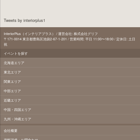
Tweets by interiorplus1
InteriorPlus（インテリアプラス） / 運営会社: 株式会社グリフ
〒171‐0014 東京都豊島区池袋2-67-1-201 / 営業時間: 平日 11:00〜18:00 / 定休日: 土日
祝
イベントを探す
北海道エリア
東北エリア
関東エリア
中部エリア
近畿エリア
中国・四国エリア
九州・沖縄エリア
会社概要
資料請求・お問合わせ