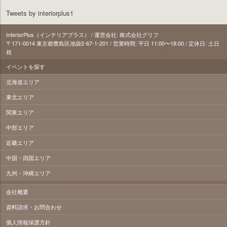
Tweets by interiorplus1
InteriorPlus（インテリアプラス） / 運営会社: 株式会社グリフ
〒171‐0014 東京都豊島区池袋2-67-1-201 / 営業時間: 平日 11:00〜18:00 / 定休日: 土日
祝
イベントを探す
北海道エリア
東北エリア
関東エリア
中部エリア
近畿エリア
中国・四国エリア
九州・沖縄エリア
会社概要
資料請求・お問合わせ
個人情報保護方針