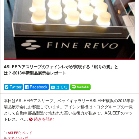
ASLEEP/アスリープのファインレボが実現する「眠りの質」と
は？-2013年新製品展示会レポート
Twitter
Facebook
はてな
本日はASLEEP/アスリープ、ベッドギャラリーASLEEP横浜の2013年新
製品展示会にお邪魔しています。アイシン精機はトヨタグループの一員
として自動車部品製造で培われた高い技術力が強みで、ASLEEPのマッ
トレス、ベ…
続きを読む
ASLEEP
,
ベッド
ファインレボ