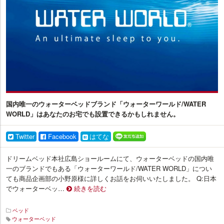
ラ
ス
国内唯一のウォーターベッドブランド「ウォーターワールド/WATER
WORLD」はあなたのお宅でも設置できるかもしれません。
Twitter
Facebook
はてな
ドリームベッド本社広島ショールームにて、ウォーターベッドの国内唯
一のブランドでもある「ウォーターワールド/WATER WORLD」につい
ても商品企画部の小野原様に詳しくお話をお伺いいたしました。 Q:日本
でウォーターベッ…
続きを読む
ベッド
ウォーターベッド