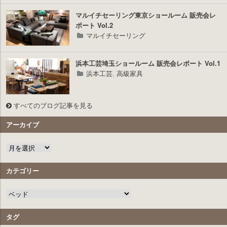
マルイチセーリング東京ショールーム 販売会レ
ポート Vol.2
マルイチセーリング
浜本工芸埼玉ショールーム 販売会レポート Vol.1
浜本工芸
,
高級家具
すべてのブログ記事を見る
アーカイブ
カテゴリー
タグ