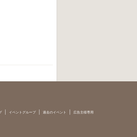
プ
イベントグループ
過去のイベント
広告主様専用