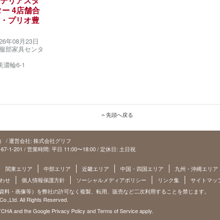
テリアスタ
ー 4店舗合
・プリオ豊
026年08月23日
服部家具センタ
濃輪6-1
先頭へ戻る
ラス） / 運営会社: 株式会社グリフ
-1-201 / 営業時間: 平日 11:00〜18:00 / 定休日: 土日祝
関東エリア
中部エリア
近畿エリア
中国・四国エリア
九州・沖縄エリア
わせ
個人情報保護方針
ソーシャルメディアポリシー
リンク集
サイトマッ
資料・画像等）を弊社の許可なく複製、転用、販売など二次利用することを禁じます。
.,Ltd. All Rights Reserved.
APTCHA and the Google
Privacy Policy
and
Terms of Service
apply.