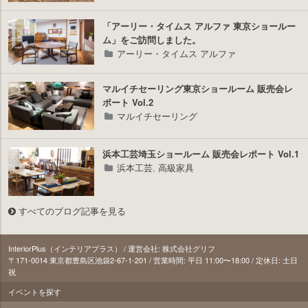
「アーリー・タイムス アルファ 東京ショールー
ム」をご訪問しました。
アーリー・タイムス アルファ
マルイチセーリング東京ショールーム 販売会レ
ポート Vol.2
マルイチセーリング
浜本工芸埼玉ショールーム 販売会レポート Vol.1
浜本工芸
,
高級家具
すべてのブログ記事を見る
InteriorPlus（インテリアプラス） / 運営会社: 株式会社グリフ
〒171‐0014 東京都豊島区池袋2-67-1-201 / 営業時間: 平日 11:00〜18:00 / 定休日: 土日
祝
イベントを探す