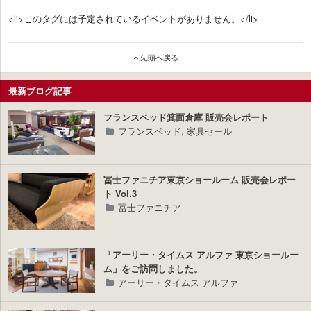
<li>このタグには予定されているイベントがありません。</li>
先頭へ戻る
最新ブログ記事
フランスベッド箕面倉庫 販売会レポート
フランスベッド
,
家具セール
冨士ファニチア東京ショールーム 販売会レポー
ト Vol.3
冨士ファニチア
「アーリー・タイムス アルファ 東京ショールー
ム」をご訪問しました。
アーリー・タイムス アルファ