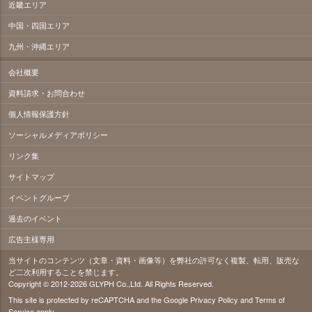
近畿エリア
中国・四国エリア
九州・沖縄エリア
会社概要
資料請求・お問合わせ
個人情報保護方針
ソーシャルメディアポリシー
リンク集
サイトマップ
イベントグループ
過去のイベント
広告主様専用
当サイトのコンテンツ（文章・資料・画像等）を弊社の許可なく複製、転用、販売な
ど二次利用することを禁じます。
Copyright © 2012-2026 GLYPH Co.,Ltd. All Rights Reserved.
This site is protected by reCAPTCHA and the Google
Privacy Policy
and
Terms of
Service
apply.