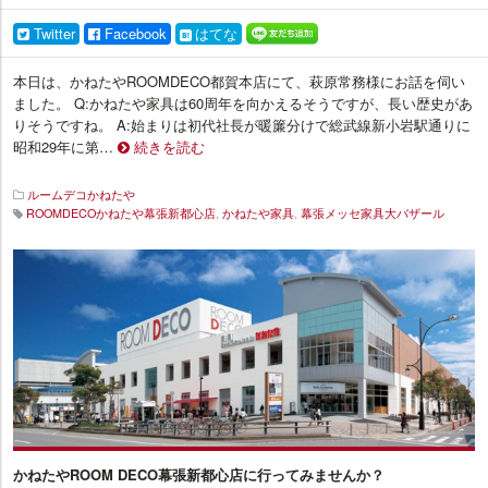
Twitter
Facebook
はてな
本日は、かねたやROOMDECO都賀本店にて、萩原常務様にお話を伺い
ました。 Q:かねたや家具は60周年を向かえるそうですが、長い歴史があ
りそうですね。 A:始まりは初代社長が暖簾分けで総武線新小岩駅通りに
昭和29年に第…
続きを読む
ルームデコかねたや
ROOMDECOかねたや幕張新都心店
,
かねたや家具
,
幕張メッセ家具大バザール
イ
ン
テ
リ
ア
プ
ラ
ス
かねたやROOM DECO幕張新都心店に行ってみませんか？