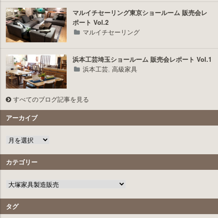
マルイチセーリング東京ショールーム 販売会レ
ポート Vol.2
マルイチセーリング
浜本工芸埼玉ショールーム 販売会レポート Vol.1
浜本工芸
,
高級家具
すべてのブログ記事を見る
アーカイブ
カテゴリー
タグ