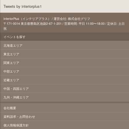
Tweets by interiorplus1
InteriorPlus（インテリアプラス） / 運営会社: 株式会社グリフ
〒171‐0014 東京都豊島区池袋2-67-1-201 / 営業時間: 平日 11:00〜18:00 / 定休日: 土日
祝
イベントを探す
北海道エリア
東北エリア
関東エリア
中部エリア
近畿エリア
中国・四国エリア
九州・沖縄エリア
会社概要
資料請求・お問合わせ
個人情報保護方針