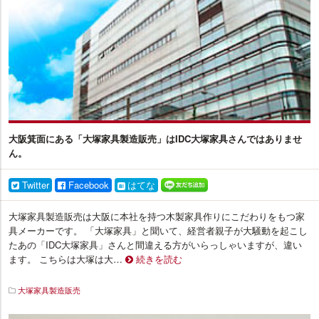
大阪箕面にある「大塚家具製造販売」はIDC大塚家具さんではありませ
ん。
Twitter
Facebook
はてな
大塚家具製造販売は大阪に本社を持つ木製家具作りにこだわりをもつ家
具メーカーです。 「大塚家具」と聞いて、経営者親子が大騒動を起こし
たあの「IDC大塚家具」さんと間違える方がいらっしゃいますが、違い
ます。 こちらは大塚は大…
続きを読む
大塚家具製造販売
イ