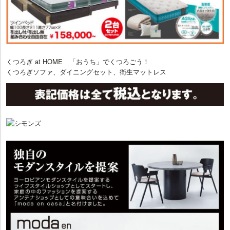
くつろぎ at HOME 「おうち」でくつろごう！
くつろぎソファ、ダイニングセット、衛生マットレス