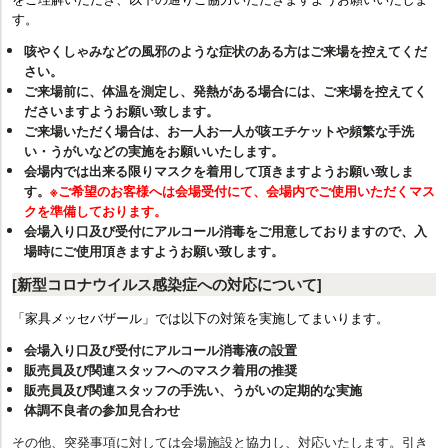
す。
咳やくしゃみなどの風邪のような症状のある方はご来場を控えてくだ
さい。
ご来場前に、体温を測定し、発熱がある場合には、ご来場を控えてく
ださいますようお願い致します。
ご来場いただく場合は、お一人お一人が咳エチケットや頻繁な手洗
い・うがいなどの実施をお願いいたします。
会場内では出来る限りマスクを着用して頂きますようお願い致しま
す。
※ご希望のお客様へは会場受付にて、会場内でご使用いただくマス
クを準備しております。
会場入り口及び受付にアルコール消毒をご用意しておりますので、入
場時にご使用頂きますようお願い致します。
[新型コロナウイルス感染症への対応について]
「家具メッセバザール」では以下の対策を実施してまいります。
会場入り口及び受付にアルコール消毒液の設置
販売員及び関連スタッフへのマスク着用の推奨
販売員及び関連スタッフの手洗い、うがいの定期的な実施
体調不良者の参加見合わせ
その他、突発事項に対しては会場施設と協力し、対応いたします。引き