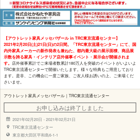
【アウトレット家具メッセバザール in TRC東京流通センター】
2021年2月20日(土)21日(日)の2日間。「TRC東京流通センター」にて、国
内外家具メーカーの新作発表も兼ねた、都内最大級の展示面積、商品展
示数を誇る家具・インテリア店外催事イベント・展示会が開催されま
す。
店外催事累計でご来場者数累計180万人を突破のイベントがいよいよ
TRC東京流通センターで開催いたします。様々な特典もご用意しており
ます。是非、この機会に一度ご家族、ご友人様お誘いの上、ご来場くだ
さいませ。
アウトレット家具メッセバザール｜TRC東京流通センター
お申し込みは終了しました
2021年02月20日
-
2021年02月21日
TRC東京流通センター
東京都大田区平和島6-1-1