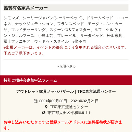
協賛有名家具メーカー
シモンズ、シーリージャパン(シーリーベッド)、ドリームベッド、エコー
ネス、ナッツジエディション、フランスベッド、モーダ・エン・カー
サ、マルイチセーリング、スターンズ&フォスター、ルフ、ケルヴィ
ン・ジョルマーニ、小島工芸、プレーベル、サータベッド、松田家具、
冨士ファニチア、ウィドゥ・スタイル ※順不同
※出展メーカーは、イベントの都合により変更される場合がございます。
予めご了承下さいませ。
先頭へ戻る
特別ご招待会参加申込フォーム
アウトレット家具メッセバザール｜TRC東京流通センター
2021年02月20日
-
2021年02月21日
TRC東京流通センター
東京都大田区平和島6-1-1
お申し込みいただきますと登録メールアドレスに無料招待状が届きま
す。