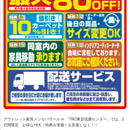
アウトレット家具メッセバザール in 「TRC東京流通センター」では、2
日間限定 お得な16大！特典を実施！お見逃しなく！！