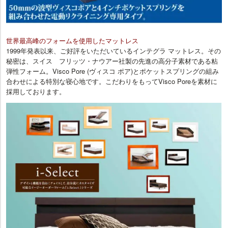
世界最高峰のフォームを使用したマットレス
1999年発表以来、ご好評をいただいているインテグラ マットレス。その
秘密は、スイス フリッツ・ナウアー社製の先進の高分子素材である粘
弾性フォーム。Visco Pore (ヴィスコ ポア)とポケットスプリングの組み
合わせによる特別な寝心地です。こだわりをもってVisco Poreを素材に
採用しております。