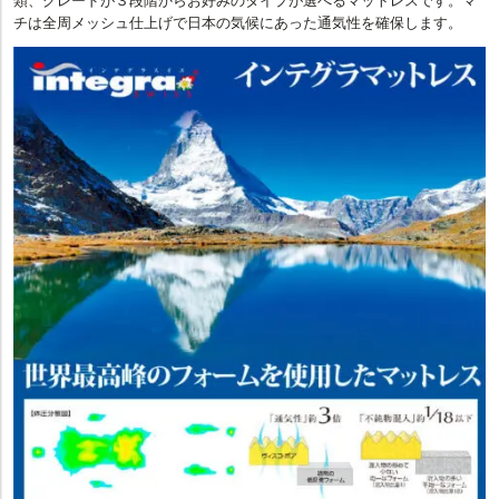
チは全周メッシュ仕上げで日本の気候にあった通気性を確保します。