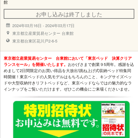
館
お申し込みは終了しました
2024年03月16日
-
2024年03月17日
東京都立産業貿易センター 台東館
東京都台東区花川戸2-6-5
東京都立産業貿易センター 台東館において「東京ベッド 決算クリア
ランスセール」を開催いたします。
おかげさまで創業９5周年。感謝を込
めまして2日間限定のお買い得品を大放出!跳ね上げ式収納ベッド特集同
時開催！東京ベッドの人気モデルはもちろんのこと、キングサイズベッ
ドや大型収納付きリフトベッドなど、東京ベッドならではの魅力的なラ
インナップをご覧いただけます。ぜひこの機会にご来場くださいませ。