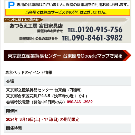
東京ベッドのイベント情報
会場
東京都立産業貿易センター 台東館（7階南）
東京都台東区花川戸2-6-5（浅草寺の近くです）
会場特設電話（開催中2日間のみ）
090-8461-3982
開催日
2024年 3月16日(土)・17日(日) の期間限定
開催時間