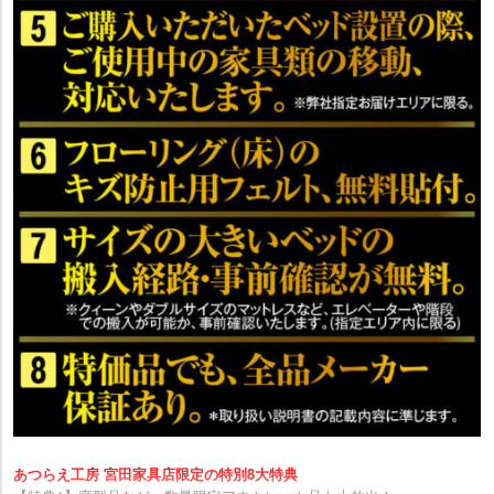
あつらえ工房 宮田家具店限定の特別8大特典