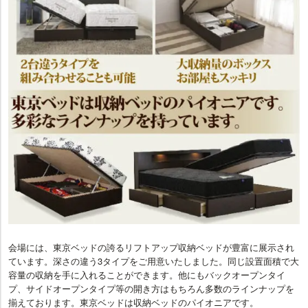
会場には、東京ベッドの誇るリフトアップ収納ベッドが豊富に展示され
ています。深さの違う3タイプをご用意いたしました。同じ設置面積で大
容量の収納を手に入れることができます。他にもバックオープンタイ
プ、サイドオープンタイプ等の開き方はもちろん多数のラインナップを
揃えております。東京ベッドは収納ベッドのパイオニアです。