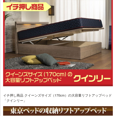
イチ押し商品 クイーンズサイズ（170cm）の大容量リフトアップベッド
「クインリー」