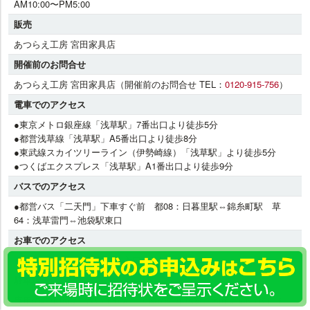
AM10:00〜PM5:00
販売
あつらえ工房 宮田家具店
開催前のお問合せ
あつらえ工房 宮田家具店（開催前のお問合せ TEL：
0120-915-756
）
電車でのアクセス
●東京メトロ銀座線「浅草駅」7番出口より徒歩5分
●都営浅草線「浅草駅」A5番出口より徒歩8分
●東武線スカイツリーライン（伊勢崎線）「浅草駅」より徒歩5分
●つくばエクスプレス「浅草駅」A1番出口より徒歩9分
バスでのアクセス
●都営バス「二天門」下車すぐ前 都08：日暮里駅⇔錦糸町駅 草
64：浅草雷門⇔池袋駅東口
お車でのアクセス
●首都高速6号向島線向島出入口から約5分
駐車場
専用の駐車場はございません。近隣の駐車場をご利用お願い致しま