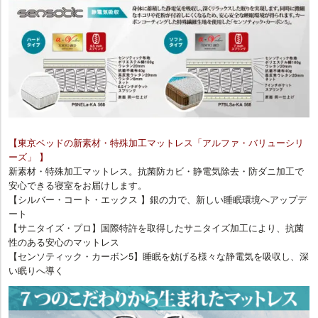
【東京ベッドの新素材・特殊加工マットレス「アルファ・バリューシリ
ーズ」 】
新素材・特殊加工マットレス。抗菌防カビ・静電気除去・防ダニ加工で
安心できる寝室をお届けします。
【シルバー・コート・エックス 】銀の力で、新しい睡眠環境へアップデ
ート
【サニタイズ・プロ】国際特許を取得したサニタイズ加工により、抗菌
性のある安心のマットレス
【センソティック・カーボン5】睡眠を妨げる様々な静電気を吸収し、深
い眠りへ導く