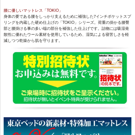
腰に優しいマットレス「TOKIO」
身体の要である腰をしっかり支えるために補強した7インチポケットスプ
リングを内蔵した硬め仕上げの「TOKIO」シリーズ。荷重の掛かる腰臀
部と腰掛ける事の多い端の部分を補強した仕上げです。詰物には吸湿発
散性に優れたウール素材を使用しているため、湿気による寝苦しさを軽
減しつつ乾燥から肌を守ります。