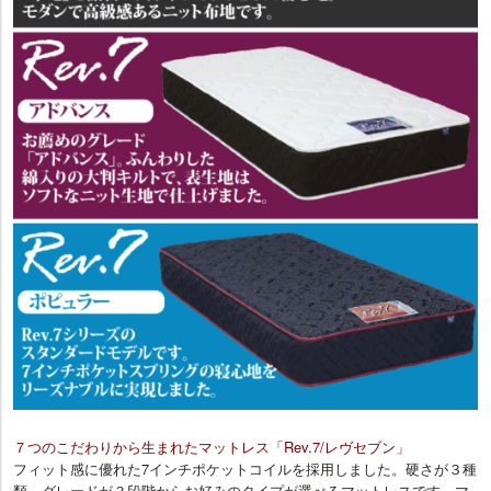
７つのこだわりから生まれたマットレス「Rev.7/レヴセブン」
フィット感に優れた7インチポケットコイルを採用しました。硬さが３種
類、グレードが３段階からお好みのタイプが選べるマットレスです。マ