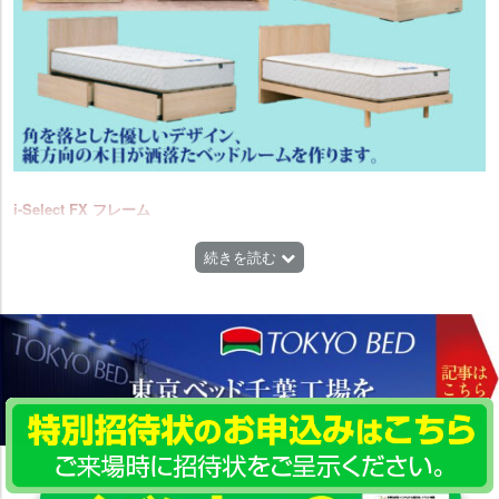
i-Select FX フレーム
デザインと機能を自由にチョイスして、自分流にカスタマイズ。多彩な
ラインナップをご用意いたしました。
続きを読む