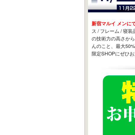
新宿マルイ メンに
ス / フレーム 
の技術力の高さから
んのこと、最大50
限定SHOPにぜひ