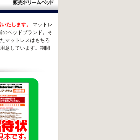
催いたします。
マットレ
屈指のベッドブランド。そ
たマットレスはもちろ
ご用意しています。期間