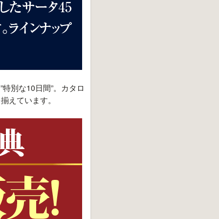
”特別な10日間”。カタロ
を揃えています。