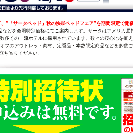
て、”「サータベッド」秋の快眠ベッドフェア”を期間限定で開
/ 寝装品などを会場特別価格にてご案内します。サータはアメリカ
数多くの一流ホテルに採用されています。数々の寝心地を揃え
%オフのアウトレット商材、定番品・本数限定商品などを多数
お立ち寄りください。