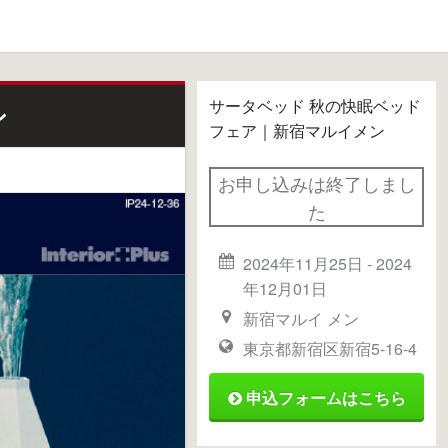
サータベッド 秋の快眠ベッド
ン
フェア｜新宿マルイメン
お申し込みは終了しまし
た
2024年11月25日
-
2024
年12月01日
新宿マルイ メン
東京都新宿区新宿5-16-4
申込フォームはこちら