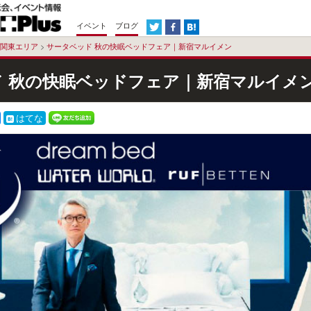
イベント
ブログ
関東エリア
>
サータベッド 秋の快眠ベッドフェア｜新宿マルイメン
 秋の快眠ベッドフェア｜新宿マルイメ
はてな