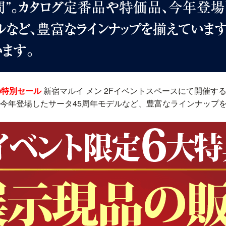
の特別セール
新宿マルイ メン 2Fイベントスペースにて開催する
今年登場したサータ45周年モデルなど、豊富なラインナップ