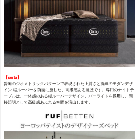
【serta】
普遍のジオメトリックパターンで表現された上質さと洗練のモダンデザ
イン 縦ルーバーを前面に施した、高級感ある意匠です。専用のナイトテ
ーブルは、一体感のある縦ルーバーデザイン。バーライトを採用し、間
接照明として高級感あふれる空間を演出します。