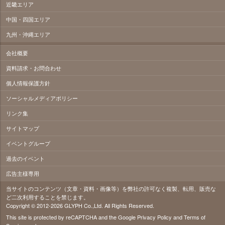
近畿エリア
中国・四国エリア
九州・沖縄エリア
会社概要
資料請求・お問合わせ
個人情報保護方針
ソーシャルメディアポリシー
リンク集
サイトマップ
イベントグループ
過去のイベント
広告主様専用
当サイトのコンテンツ（文章・資料・画像等）を弊社の許可なく複製、転用、販売な
ど二次利用することを禁じます。
Copyright © 2012-2026 GLYPH Co.,Ltd. All Rights Reserved.
This site is protected by reCAPTCHA and the Google
Privacy Policy
and
Terms of