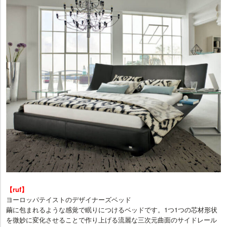
【ruf】
ヨーロッパテイストのデザイナーズベッド
繭に包まれるような感覚で眠りにつけるベッドです。1つ1つの芯材形状
を微妙に変化させることで作り上げる流麗な三次元曲面のサイドレール