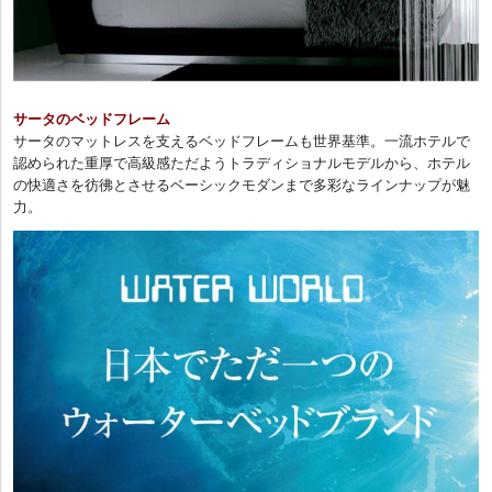
サータのベッドフレーム
サータのマットレスを支えるベッドフレームも世界基準。一流ホテルで
認められた重厚で高級感ただようトラディショナルモデルから、ホテル
の快適さを彷彿とさせるベーシックモダンまで多彩なラインナップが魅
力。