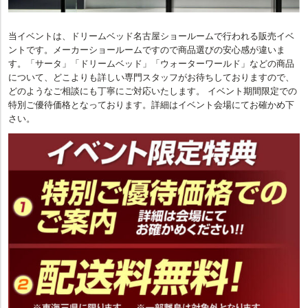
当イベントは、ドリームベッド名古屋ショールームで行われる販売イベ
ントです。メーカーショールームですので商品選びの安心感が違いま
す。「サータ」「ドリームベッド」「ウォーターワールド」などの商品
について、どこよりも詳しい専門スタッフがお待ちしておりますので、
どのようなご相談にも丁寧にご対応いたします。 イベント期間限定での
特別ご優待価格となっております。詳細はイベント会場にてお確かめ下
さい。