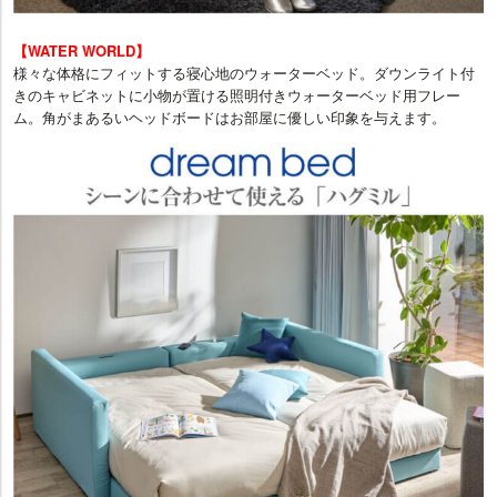
【WATER WORLD】
様々な体格にフィットする寝心地のウォーターベッド。ダウンライト付
きのキャビネットに小物が置ける照明付きウォーターベッド用フレー
ム。角がまあるいヘッドボードはお部屋に優しい印象を与えます。