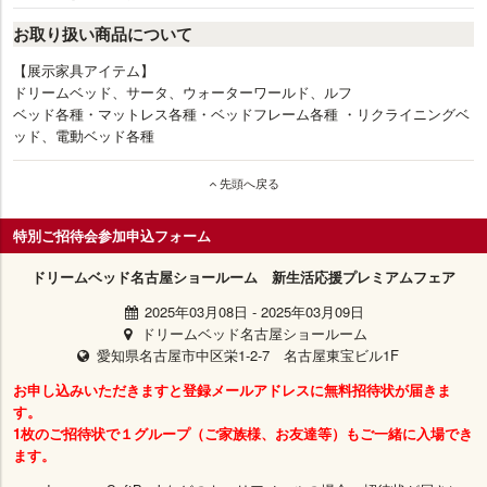
お取り扱い商品について
【展示家具アイテム】
ドリームベッド、サータ、ウォーターワールド、ルフ
ベッド各種・マットレス各種・ベッドフレーム各種 ・リクライニングベ
ッド、電動ベッド各種
先頭へ戻る
特別ご招待会参加申込フォーム
ドリームベッド名古屋ショールーム 新生活応援プレミアムフェア
2025年03月08日
-
2025年03月09日
ドリームベッド名古屋ショールーム
愛知県名古屋市中区栄1-2-7 名古屋東宝ビル1F
お申し込みいただきますと登録メールアドレスに無料招待状が届きま
す。
1枚のご招待状で１グループ（ご家族様、お友達等）もご一緒に入場でき
ます。