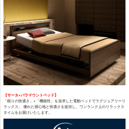
【サータ×パラマウントベッド】
「眠りの快適さ」×「機能性」を追求した電動ベッドでラグジュアリーリ
ラックス。 優れた寝心地と快適さを提供し、ワンランク上のリラックス
タイムをお届けいたします。