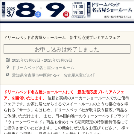
ドリームベッド名古屋ショールーム 新生活応援プレミアムフェア
お申し込みは終了しました
2025年03月08日
-
2025年03月09日
ドリームベッド名古屋ショールーム
愛知県名古屋市中区栄1-2-7 名古屋東宝ビル1F
ドリームベッド名古屋ショールームにて「新生活応援プレミアムフェ
ア」を開催いたします。
信頼と実績のメーカーショールームでのご優待
フェアです。お家に居ながらまるでスイートルームのような寝心地を得
られる『サータ』をはじめ、ドリームベッド社が取り扱う幅広い商品を
ご体感いただけます。 また、日本国内唯一のウォーターベッドブランド
『ウォーターワールド』商品も含めすべて期間限定の特別優待価格にて
ご提供させていただきます。この機会にぜひ足をお運びください。 様々
な特典をご用意し、皆様のお越しをお待ちしております。