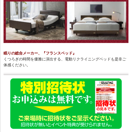
眠りの総合メーカー、『フランスベッド』
くつろぎの時間を優雅に演出する、電動リクライニングベッドも是非ご
体感ください。