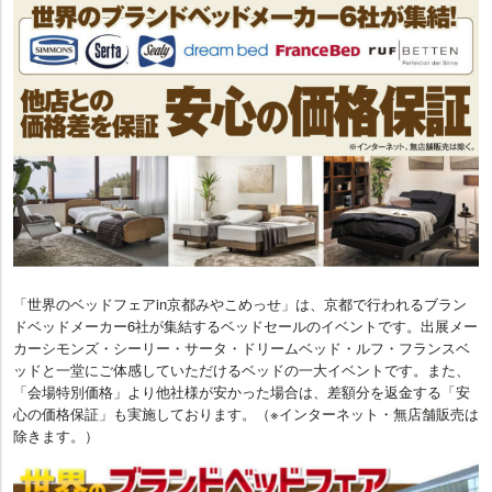
「世界のベッドフェアin京都みやこめっせ」は、京都で行われるブラン
ドベッドメーカー6社が集結するベッドセールのイベントです。出展メー
カーシモンズ・シーリー・サータ・ドリームベッド・ルフ・フランスベ
ッドと一堂にご体感していただけるベッドの一大イベントです。また、
「会場特別価格」より他社様が安かった場合は、差額分を返金する「安
心の価格保証」も実施しております。（※インターネット・無店舗販売は
除きます。）