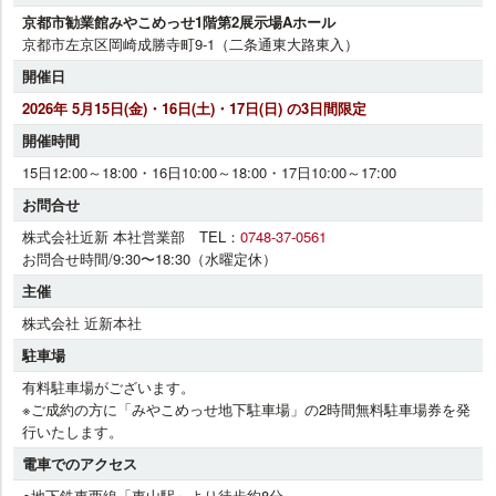
京都市勧業館みやこめっせ1階第2展示場Aホール
京都市左京区岡崎成勝寺町9-1（二条通東大路東入）
開催日
2026年 5月15日(金)・16日(土)・17日(日) の3日間限定
開催時間
15日12:00～18:00・16日10:00～18:00・17日10:00～17:00
お問合せ
株式会社近新 本社営業部 TEL：
0748-37-0561
お問合せ時間/9:30〜18:30（水曜定休）
主催
株式会社 近新本社
駐車場
有料駐車場がございます。
※ご成約の方に「みやこめっせ地下駐車場」の2時間無料駐車場券を発
行いたします。
電車でのアクセス
●地下鉄東西線「東山駅」より徒歩約8分