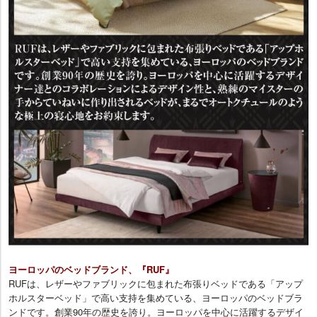
ヨーロッパのベッドブランド、『RUF』
RUFは、レザーやファブリックに包まれた布張りベッドである「アップ
ホルスターベッド」で高い支持を集めている、ヨーロッパのベッドブラ
ンドです。創業90年の歴史を誇り。ヨーロッパを中心に活躍するデザイ