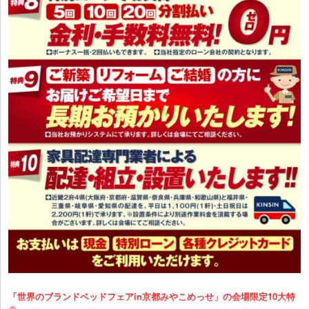
「世界のブランドベッドフェアin京都みやこめっせ」の会場限定10大特