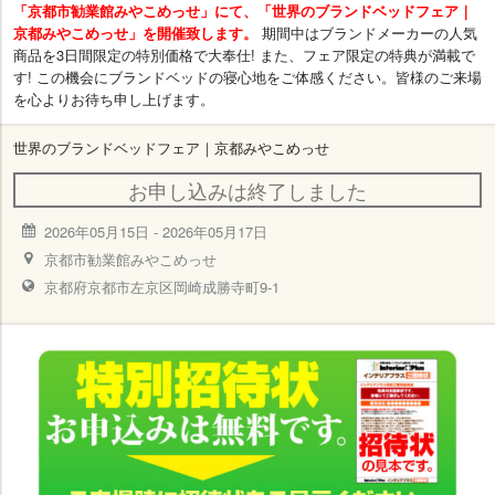
「京都市勧業館みやこめっせ」にて、「世界のブランドベッドフェア｜
京都みやこめっせ」を開催致します。
期間中はブランドメーカーの人気
商品を3日間限定の特別価格で大奉仕! また、フェア限定の特典が満載で
す! この機会にブランドベッドの寝心地をご体感ください。皆様のご来場
を心よりお待ち申し上げます。
世界のブランドベッドフェア｜京都みやこめっせ
お申し込みは終了しました
2026年05月15日
-
2026年05月17日
京都市勧業館みやこめっせ
京都府京都市左京区岡崎成勝寺町9-1