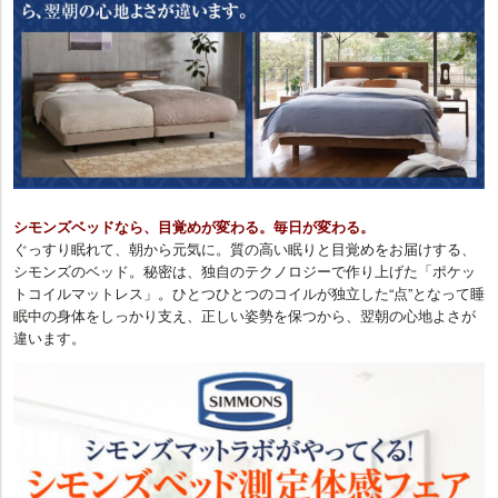
シモンズベッドなら、目覚めが変わる。毎日が変わる。
ぐっすり眠れて、朝から元気に。質の高い眠りと目覚めをお届けする、
シモンズのベッド。秘密は、独自のテクノロジーで作り上げた「ポケッ
トコイルマットレス」。ひとつひとつのコイルが独立した“点”となって睡
眠中の身体をしっかり支え、正しい姿勢を保つから、翌朝の心地よさが
違います。