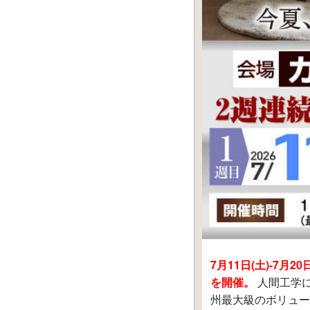
7月11日(土)-7
を開催。
人間工学
州最大級のボリュー