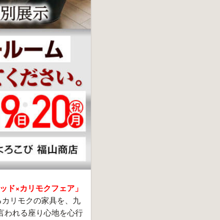
ベッド×カリモクフェア」
るカリモクの家具を、九
言われる座り心地を心行