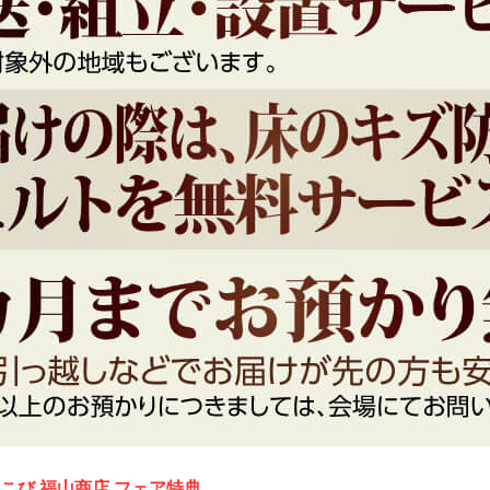
こび 福山商店 フェア特典