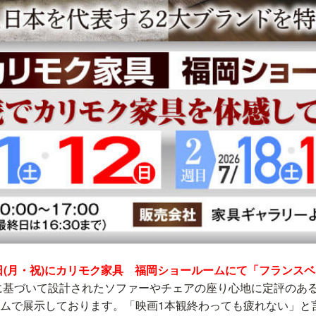
月20日(月・祝)にカリモク家具 福岡ショールームにて「フランス
に基づいて設計されたソファーやチェアの座り心地に定評のあ
ムで展示しております。「映画1本観終わっても疲れない」と