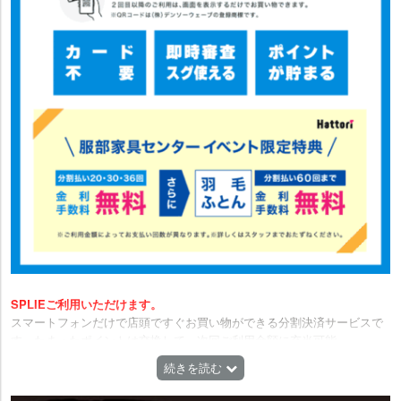
SPLIEご利用いただけます。
スマートフォンだけで店頭ですぐお買い物ができる分割決済サービスで
す。たまったポイントは交換して、次回ご利用金額に充当可能。
「スプリ」 スプリとはジャックスのアプリ決済サービスです。
続きを読む
カード不要 即時審査スグ使える ポイントが貯まる
服部家具センターイベント限定特典