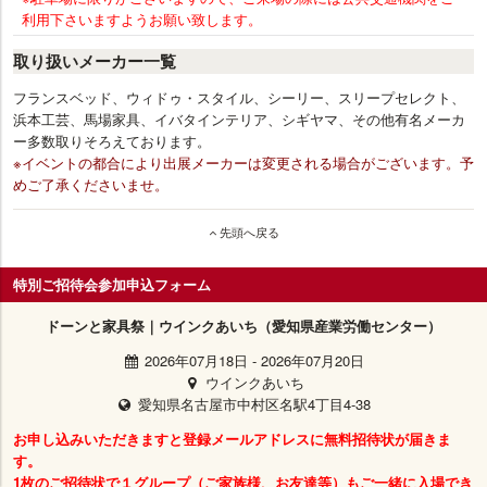
利用下さいますようお願い致します。
取り扱いメーカー一覧
フランスベッド、ウィドゥ・スタイル、シーリー、スリープセレクト、
浜本工芸、馬場家具、イバタインテリア、シギヤマ、その他有名メーカ
ー多数取りそろえております。
※イベントの都合により出展メーカーは変更される場合がございます。予
めご了承くださいませ。
先頭へ戻る
特別ご招待会参加申込フォーム
ドーンと家具祭｜ウインクあいち（愛知県産業労働センター）
2026年07月18日
-
2026年07月20日
ウインクあいち
愛知県名古屋市中村区名駅4丁目4-38
お申し込みいただきますと登録メールアドレスに無料招待状が届きま
す。
1枚のご招待状で１グループ（ご家族様、お友達等）もご一緒に入場でき