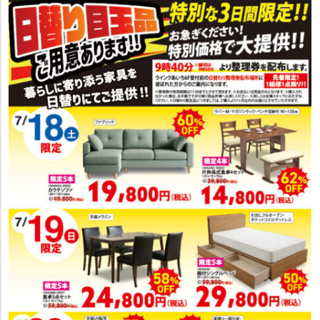
分割払い20・30・36回 金利・手数料無料 さらに羽毛ふとん分割払い60
回まで金利・手数料無料
※ご利用金額によってお支払い回数が異なります。※詳しくはスタッフま
でおたずねください。