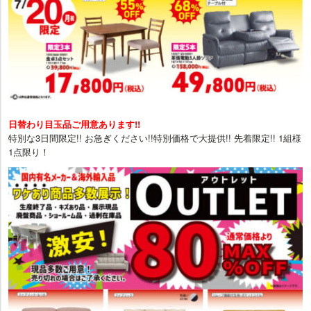
日替わり目玉品ご用意あります!!
特別な3日間限定!! お急ぎください!!特別価格で大提供!! 先着限定!! 1組様
1点限り！