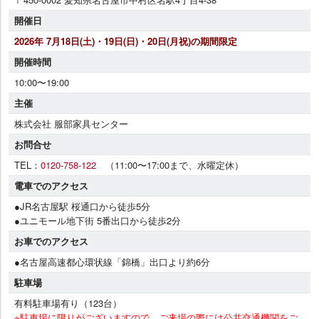
開催日
2026年 7月18日(土)・19日(日)・20日(月祝)の期間限定
開催時間
10:00〜19:00
主催
株式会社 服部家具センター
お問合せ
TEL：
0120-758-122
（11:00〜17:00まで、水曜定休）
電車でのアクセス
●JR名古屋駅 桜通口から徒歩5分
●ユニモール地下街 5番出口から徒歩2分
お車でのアクセス
●名古屋高速都心環状線「錦橋」出口より約6分
駐車場
有料駐車場有り（123台）
※駐車場に限りがございますので、ご来場の際には公共交通機関をご