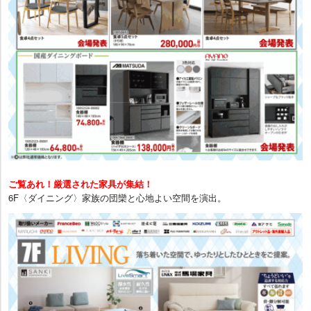
ご覧あれ！厳選された家具が集結！
6F〈ダイニング〉家族の団欒と心地よい空間を演出。