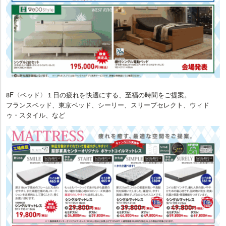
8F〈ベッド〉１日の疲れを快適にする、至福の時間をご提案。
フランスベッド、東京ベッド、シーリー、スリープセレクト、ウィド
ゥ・スタイル、など