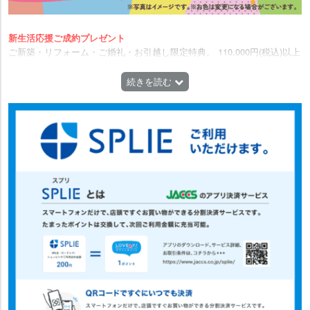
新生活応援ご成約プレゼント
ご新築・リフォーム・ご婚礼・お引越し限定特典。 110,000円(税込)以上
お買い上げのお客様先着300名様、「折りたたみテーブル」をプレゼン
ト!! ※写真はイメージです。お色は変更になる場合がございます。
続きを読む