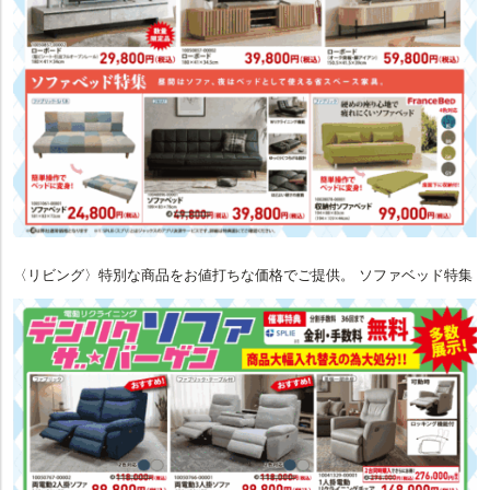
〈リビング〉特別な商品をお値打ちな価格でご提供。 ソファベッド特集