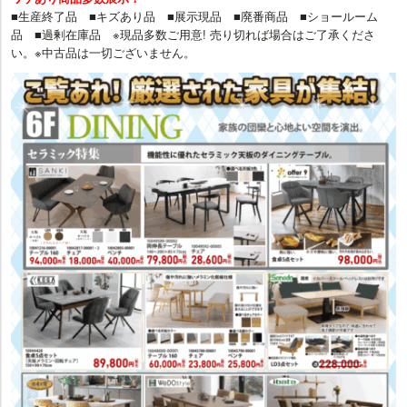
■生産終了品 ■キズあり品 ■展示現品 ■廃番商品 ■ショールーム
品 ■過剰在庫品 ※現品多数ご用意! 売り切れば場合はご了承くださ
い。※中古品は一切ございません。