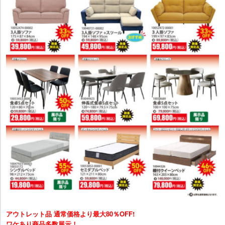
アウトレット品 通常価格より最大80％OFF!
ワケあり商品多数展示！