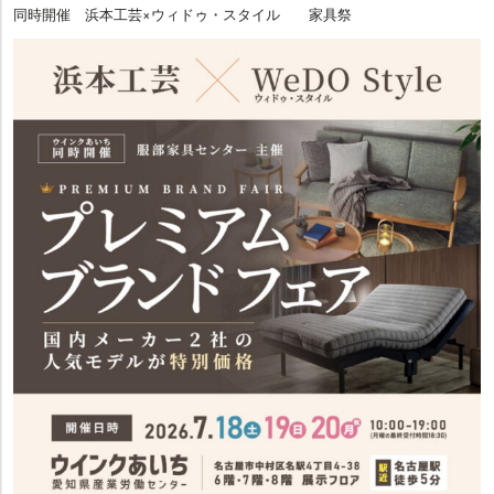
同時開催 浜本工芸×ウィドゥ・スタイル 家具祭