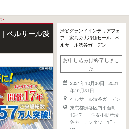
デン
渋谷グランドインテリアフェ
｜ベルサール渋
ア 家具の大特価セール｜ベ
ルサール渋谷ガーデン
お申し込みは終了しまし
た
2021年10月30日
-
2021
年10月31日
ベルサール渋谷ガーデン
東京都渋谷区南平台町
16-17 住友不動産渋
谷ガーデンタワー1F・