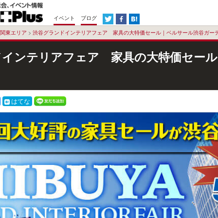
イベント
ブログ
関東エリア
>
渋谷グランドインテリアフェア 家具の大特価セール｜ベルサール渋谷ガー
ドインテリアフェア 家具の大特価セール
はてな