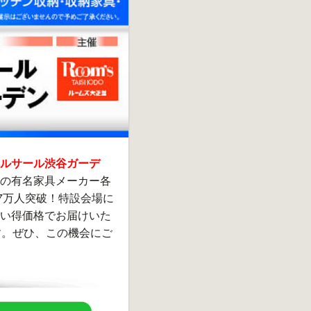
ルサール渋谷ガーデ
の有名家具メーカー各
7万人突破！特設会場に
い得価格でお届けいた
す。ぜひ、この機会にご