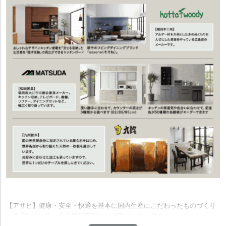
にするために日々活動しています。
【橋詰家具】自然豊かな宮崎県都城市に自社工場があり、南九州産楠(ク
スノキ)材を中心とした木製家具の製造・販売を行っています。
【アサヒ】健康・安全・快適を基本に国内生産にこだわったものづくり
を追求している、大分県日田市のソフアメーカーです。
【リーン・ロゼ】フランス有数のライフスタイルブランド。世界的に活