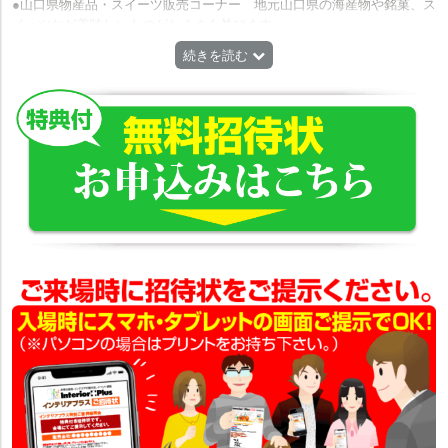
●山口県物産品・スイーツ販売コーナー 地元山口県の海産物や銘菓、ス
イーツなど美味しいものがたくさん並びます。
●キッチンカー うどん、焼きそばなど、麺類から丼ものまで。さらに、
続きを読む
サイドメニューもいろいろ。
●キッズダンスステージ 2026.5/6 WED
●キッズコーナー 無料
●ジャズライブ「ジャズブリッジ」の生公演 5/2(土)・3(日)・4(月祝)・
5(火祝)毎日2回公演