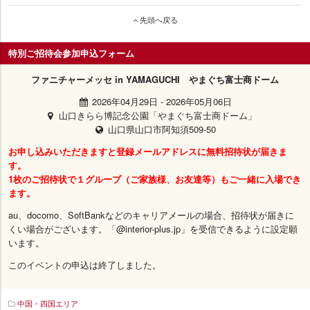
先頭へ戻る
特別ご招待会参加申込フォーム
ファニチャーメッセ in YAMAGUCHI やまぐち富士商ドーム
2026年04月29日
-
2026年05月06日
山口きらら博記念公園「やまぐち富士商ドーム」
山口県山口市阿知須509-50
お申し込みいただきますと登録メールアドレスに無料招待状が届きま
す。
1枚のご招待状で１グループ（ご家族様、お友達等）もご一緒に入場でき
ます。
au、docomo、SoftBankなどのキャリアメールの場合、招待状が届きに
くい場合がございます。「@interior-plus.jp」を受信できるように設定願
います。
このイベントの申込は終了しました。
中国・四国エリア