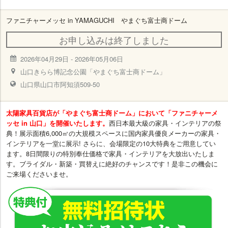
ファニチャーメッセ in YAMAGUCHI やまぐち富士商ドーム
お申し込みは終了しました
2026年04月29日
-
2026年05月06日
山口きらら博記念公園「やまぐち富士商ドーム」
山口県山口市阿知須509-50
太陽家具百貨店が「やまぐち富士商ドーム」において「ファニチャーメ
ッセ in 山口」を開催いたします。
西日本最大級の家具・インテリアの祭
典！展示面積6,000㎡の大規模スペースに国内家具優良メーカーの家具・
インテリアを一堂に展示! さらに、会場限定の10大特典をご用意してい
ます。8日間限りの特別奉仕価格で家具・インテリアを大放出いたしま
す。ブライダル・新築・買替えに絶好のチャンスです！是非この機会に
ご来場くださいませ。