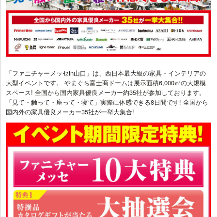
「ファニチャーメッセin山口」は、西日本最大級の家具・インテリアの
大型イベントです。 やまぐち富士商ドームは展示面積6,000㎡の大規模
スペース! 全国から国内家具優良メーカー約35社が参加しております。
「見て・触って・座って・寝て」実際に体感できる8日間です! 全国から
国内外の家具優良メーカー35社が一挙大集合!