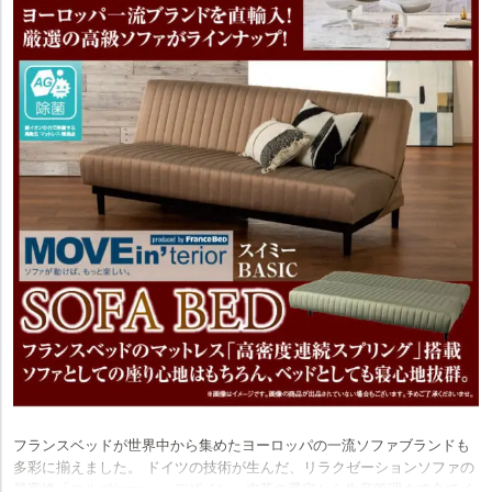
フランスベッドが世界中から集めたヨーロッパの一流ソファブランドも
多彩に揃えました。 ドイツの技術が生んだ、リラクゼーションソファの
最高峰「エルポ/erpo」。デザイン・皮革の選定から生産管理まで全てイ