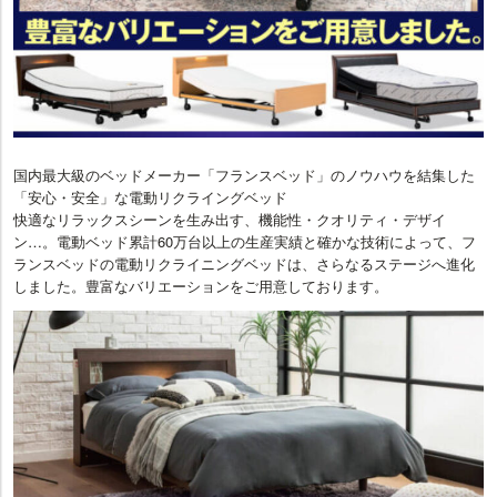
国内最大級のベッドメーカー「フランスベッド」のノウハウを結集した
「安心・安全」な電動リクライングベッド
快適なリラックスシーンを生み出す、機能性・クオリティ・デザイ
ン…。電動ベッド累計60万台以上の生産実績と確かな技術によって、フ
ランスベッドの電動リクライニングベッドは、さらなるステージへ進化
しました。豊富なバリエーションをご用意しております。