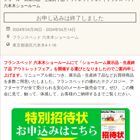
六本木ショールーム
お申し込みは終了しました
2024年04月06日
-
2024年04月14日
フランスベッド 六本木ショールーム
東京都港区六本木4-1-16
フランスベッド 六本木ショールームにて「ショールーム展示品・生産終
了品 アウトレットフェア」を開催する運びとなりましたのでご案内申し
上げます。
リニューアル前につき、展示品・生産終了品などお買得商品
を多数ご用意いたしました。フランスベッドの優れたテクノロジー、ア
フターケアが全て受けられる安心のメーカー販売会です。ぜひ、この機
会に見て、触って、体感して、お客様のご納得するまでご覧ください。