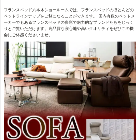
フランスベッド六本木ショールームでは、フランスベッドのほとんどの
ベッドラインナップをご覧になることができます。 国内有数のベッドメ
ーカーでもあるフランスベッドの多彩で魅力的なブランドたちをじっく
りとご覧いただけます。高品質な寝心地や高いクオリティをぜひこの機
会にご体感くださいませ。