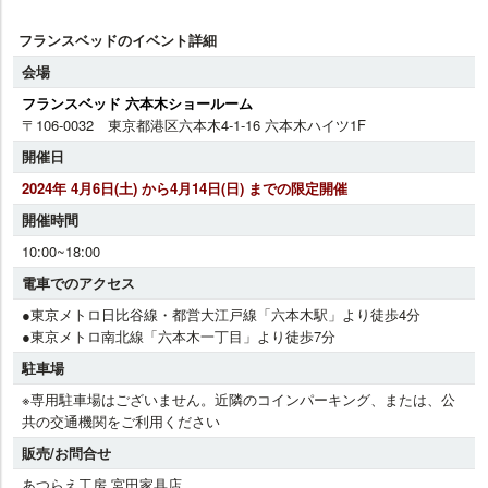
フランスベッドのイベント詳細
会場
フランスベッド 六本木ショールーム
〒106-0032 東京都港区六本木4-1-16 六本木ハイツ1F
開催日
2024年 4月6日(土) から4月14日(日) までの限定開催
開催時間
10:00~18:00
電車でのアクセス
●東京メトロ日比谷線・都営大江戸線「六本木駅」より徒歩4分
●東京メトロ南北線「六本木一丁目」より徒歩7分
駐車場
※専用駐車場はございません。近隣のコインパーキング、または、公
共の交通機関をご利用ください
販売/お問合せ
あつらえ工房 宮田家具店