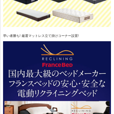
早い者勝ち! 厳選マットレス立て掛けコーナー設置!