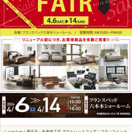
ショールーム展示品・生産終了品 アウトレットフェア｜フランスベット