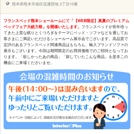
熊本県熊本市南区流通団地 2丁目10番
フランスベッド熊本ショールームにて「【WEB限定】真夏のプレミアム
ベッドフェア大総力祭」を開催いたします。
フランスベッドが長年培っ
てきた上質な眠りとくつろぎをテーマにベッド・ソファなどを通してお
客さまにご満足いただけるショールーム展示会でございます。高品質で
定評のあるフランスベッド関連商品はもちろん、輸入ブランドソファの
展示もございます。今回は期間限定のお買得価格でのご招待となってお
ります。「欲しかったあの商品」「探していたこんな商品」を是非この
機会にご来場くださいませ。