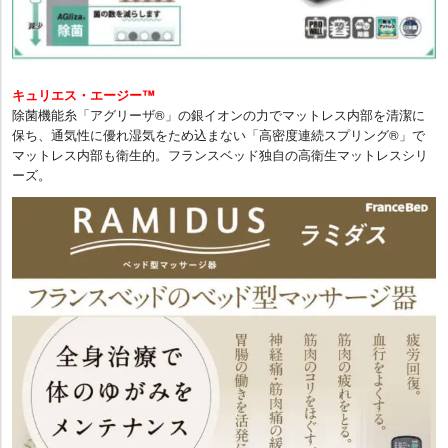
キュリエス・エージー™
除菌機能糸「アグリーザ®」の銀イオンの力でマットレス内部を清潔に
保ち、通気性に優れ湿気をため込まない「高密度連続スプリング®」で
マットレス内部も衛生的。フランスベッド独自の高衛生マットレスシリ
ーズ。