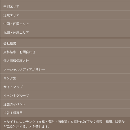
中部エリア
近畿エリア
中国・四国エリア
九州・沖縄エリア
会社概要
資料請求・お問合わせ
個人情報保護方針
ソーシャルメディアポリシー
リンク集
サイトマップ
イベントグループ
過去のイベント
広告主様専用
当サイトのコンテンツ（文章・資料・画像等）を弊社の許可なく複製、転用、販売な
ど二次利用することを禁じます。