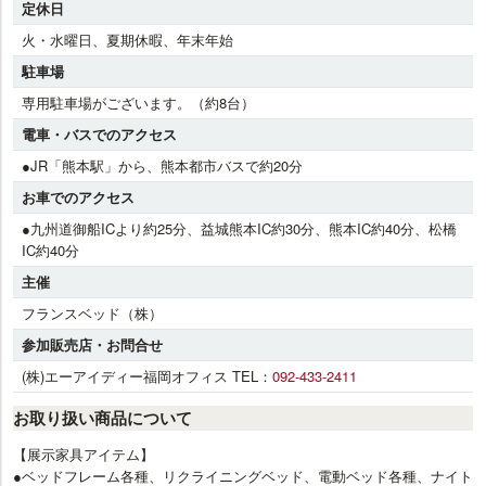
定休日
火・水曜日、夏期休暇、年末年始
駐車場
専用駐車場がございます。（約8台）
電車・バスでのアクセス
●JR「熊本駅」から、熊本都市バスで約20分
お車でのアクセス
●九州道御船ICより約25分、益城熊本IC約30分、熊本IC約40分、松橋
IC約40分
主催
フランスベッド（株）
参加販売店・お問合せ
(株)エーアイディー福岡オフィス TEL：
092-433-2411
お取り扱い商品について
【展示家具アイテム】
●ベッドフレーム各種、リクライニングベッド、電動ベッド各種、ナイト