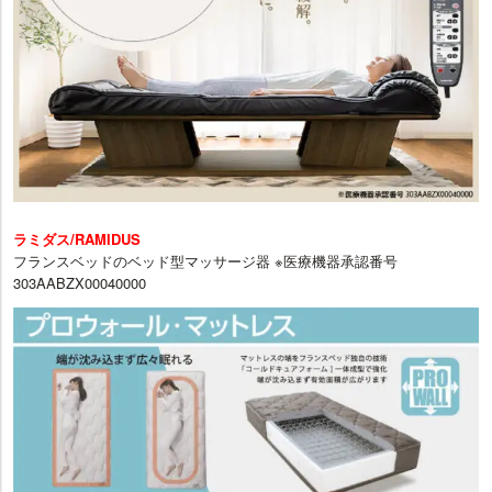
ラミダス/RAMIDUS
フランスベッドのベッド型マッサージ器 ※医療機器承認番号
303AABZX00040000