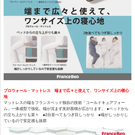
プロウォール・マットレス 端まで広々と使えて、ワンサイズ上の寝心
地
マットレスの端をフランスベッド独自の技術「コールドキュアフォー
ム」一体成型で強化。端が沈まず友好面積が広がります。 ●ベッドから
の立ち上がりも楽々 ●2台並べてもつぎ目しっかり ●端がしっかりし
ているので安定感も抜群