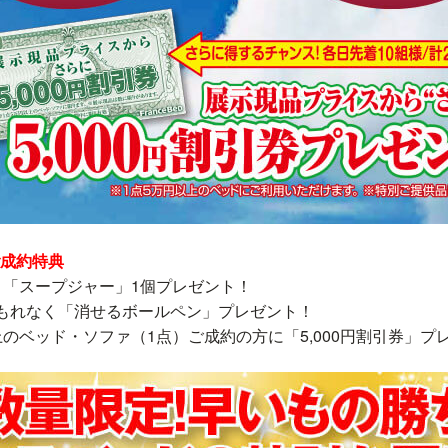
成約特典
き「スープジャー」1個プレゼント！
もれなく「消せるボールペン」プレゼント！
上のベッド・ソファ（1点）ご成約の方に「5,000円割引券」プ