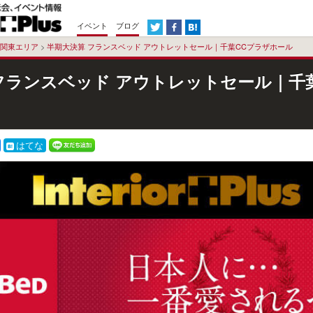
イベント
ブログ
関東エリア
>
半期大決算 フランスベッド アウトレットセール｜千葉CCプラザホール
フランスベッド アウトレットセール｜千
はてな