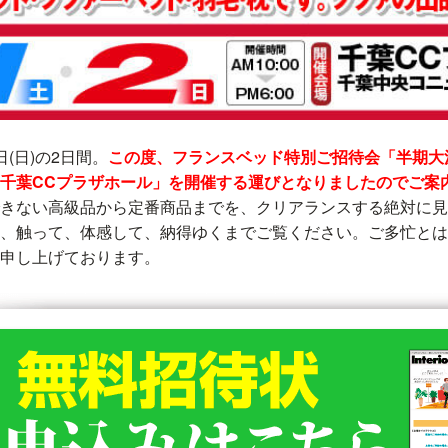
2日(日)の2日間。
この度、フランスベッド特別ご招待会「半期大決
千葉CCプラザホール」を開催する運びとなりましたのでご案
きない高級品から定番商品までを、クリアランスする絶対に見
、触って、体感して、納得ゆくまでご覧ください。ご多忙とは
申し上げております。