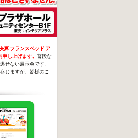
算 フランスベッド ア
内申し上げます。
普段な
逃せない展示会です。
存じますが、皆様のご