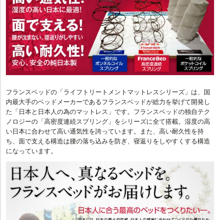
フランスベッドの「ライフトリートメントマットレスシリーズ」は、国
内最大手のベッドメーカーであるフランスベッドが総力を挙げて開発し
た「日本と日本人の為のマットレス」です。フランスベッドの独自テク
ノロジーの「高密度連続スプリング」をシリーズに全て搭載。湿度の高
い日本に合わせて高い通気性を誇っています。また、高い耐久性を持
ち、面で支える構造は腰の落ち込みを防ぎ、寝返りをしやすくする構造
になっています。