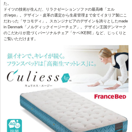
た。
ドイツの技術が生んだ、リラクゼーションソファの最高峰「エル
ポ/erpo」。デザイン・皮革の選定から生産管理まで全てイタリア製にこ
だわった「サコモディ」。スカンジナビアのデザインを誇りとしたmade
in Denmark「ノルディックイージーチェア」。デザイン王国デンマーク
のこだわりが息づくパーソナルチェア「ケベ/KEBE」など、じっくりと
ご覧いただけます。