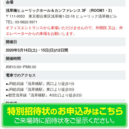
会場
浅草橋ヒューリックホール＆カンファレンス 3F （ROOM1・2）
〒111-0053 東京都台東区浅草橋1-22-16 ヒューリック浅草橋ビル
TEL: 03-5822-5971
オフィスエントランスから来場いただけませんので、外階段 又は、外
エレベーターからの来場をお願いします。
開催日
2020年3月14日(土)・15日(日)の2日間
開催時間
AM10:00~PM6:00
電車でのアクセス
●JR総武線『浅草橋駅』西口より徒歩1分
●JR総武線『浅草橋駅』東口より徒歩3分
●都営浅草線『浅草橋駅』A3出口より徒歩2分
駐車場
当ビルには駐車場がございません。近隣の有料駐車場をご利用くださ
い。
販売