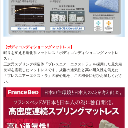
【ボディコンディショニングマットレス】
眠りを変える進化系マットレス「ボディコンディショニングマットレ
ス」。
三次元スプリング構造体「ブレスエアーエクストラ」を採用した最先端
技術を搭載したマットレスです。抜群の通気性と高い耐久性を備えた
「ブレスエアーエクストラ」の寝心地を、この機会にぜひお試しくださ
い。