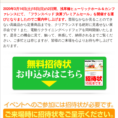
2020年3月14日(土)15日(日)の2日間、浅草橋ヒューリックホール＆カンフ
ァレンスにて、「フランスベッド 決算プレミアムセール」を開催する運
びとなりましたのでご案内申し上げます。
普段なかなか見ることのでき
ない高級品から定番商品までを、クリアランスする絶対に見逃せない展
示会です！また、電動リクライニングベッドフェアを同時開催いたしま
す。是非この機会に見て、触って、体感して、納得されるまでご覧くだ
さい。ご多忙とは存じますが、皆様のご来場を心よりお待ち申し上げて
おります。