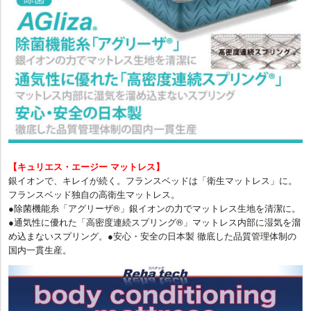
【キュリエス・エージー マットレス】
銀イオンで、キレイが続く。フランスベッドは「衛生マットレス」に。
フランスベッド独自の高衛生マットレス。
●除菌機能糸「アグリーザ®」銀イオンの力でマットレス生地を清潔に。
●通気性に優れた「高密度連続スプリング®」マットレス内部に湿気を溜
め込まないスプリング。●安心・安全の日本製 徹底した品質管理体制の
国内一貫生産。