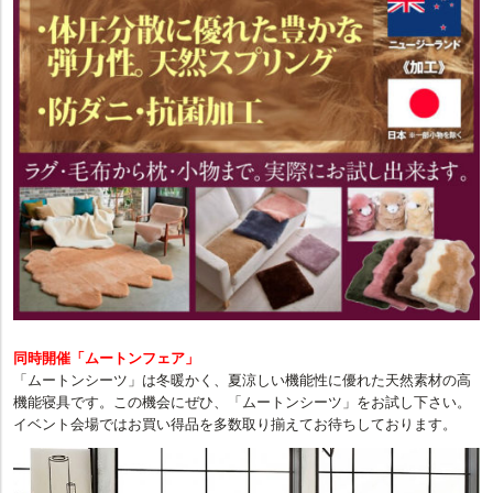
同時開催「ムートンフェア」
「ムートンシーツ」は冬暖かく、夏涼しい機能性に優れた天然素材の高
機能寝具です。この機会にぜひ、「ムートンシーツ」をお試し下さい。
イベント会場ではお買い得品を多数取り揃えてお待ちしております。