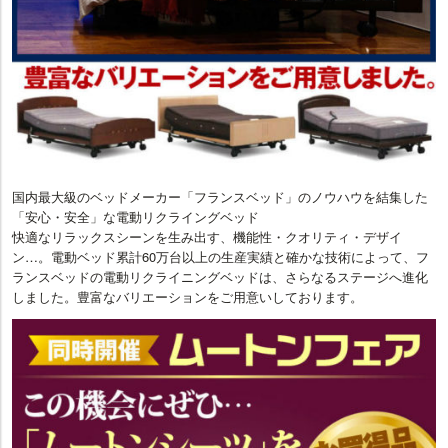
国内最大級のベッドメーカー「フランスベッド」のノウハウを結集した
「安心・安全」な電動リクライングベッド
快適なリラックスシーンを生み出す、機能性・クオリティ・デザイ
ン…。電動ベッド累計60万台以上の生産実績と確かな技術によって、フ
ランスベッドの電動リクライニングベッドは、さらなるステージへ進化
しました。豊富なバリエーションをご用意いしております。