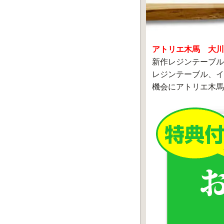
アトリエ木馬 大川
新作レジンテーブル
レジンテーブル、イ
機会にアトリエ木馬