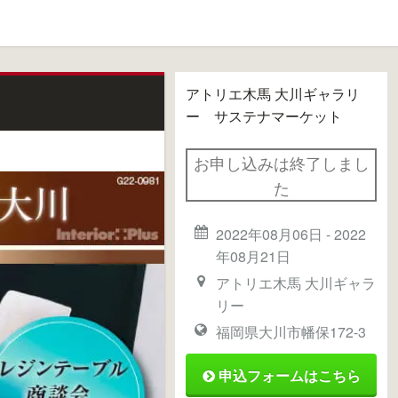
アトリエ木馬 大川ギャラリ
ー サステナマーケット
お申し込みは終了しまし
た
2022年08月06日
-
2022
年08月21日
アトリエ木馬 大川ギャラ
リー
福岡県大川市幡保172-3
申込フォームはこちら