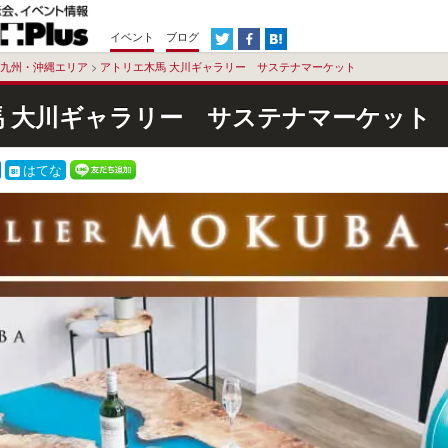
イベント
ブログ
九州・沖縄エリア
>
アトリエ木馬 大川ギャラリー サステナマーケット
 大川ギャラリー サステナマーケット
はてな